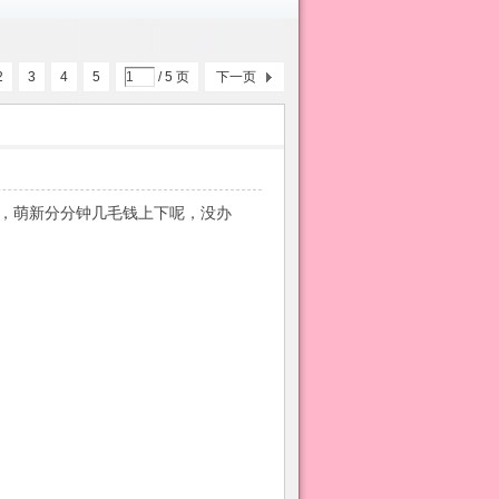
2
3
4
5
/ 5 页
下一页
精神，萌新分分钟几毛钱上下呢，没办