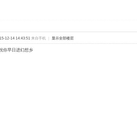
-12-14 14:43:51
来自手机
|
显示全部楼层
祝你早日进幻想乡