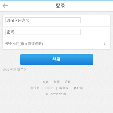
登录
安全提问(未设置请忽略)
登录
还没有注册？
首页
|
登录
|
注册
标准版
|
触屏版
|
电脑版
|
客户端
© Comsenz Inc.