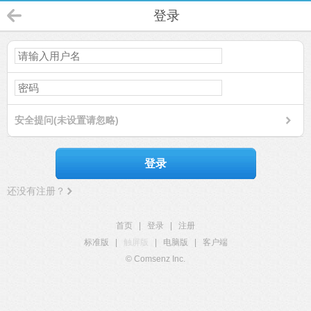
登录
安全提问(未设置请忽略)
登录
还没有注册？
首页
|
登录
|
注册
标准版
|
触屏版
|
电脑版
|
客户端
© Comsenz Inc.