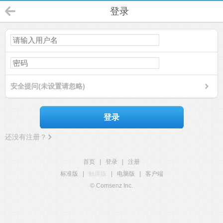
登录
安全提问(未设置请忽略)
登录
还没有注册？
首页
|
登录
|
注册
标准版
|
触屏版
|
电脑版
|
客户端
© Comsenz Inc.