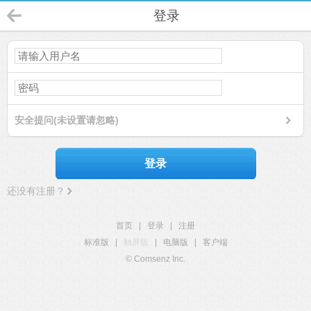
登录
安全提问(未设置请忽略)
登录
还没有注册？
首页
|
登录
|
注册
标准版
|
触屏版
|
电脑版
|
客户端
© Comsenz Inc.