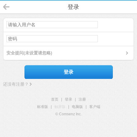
登录
安全提问(未设置请忽略)
登录
还没有注册？
首页
|
登录
|
注册
标准版
|
触屏版
|
电脑版
|
客户端
© Comsenz Inc.