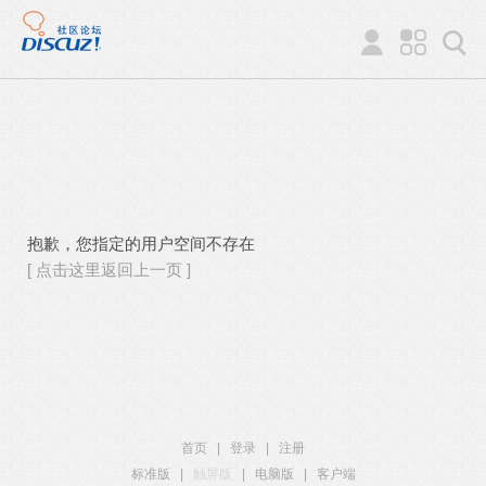
抱歉，您指定的用户空间不存在
[ 点击这里返回上一页 ]
首页
|
登录
|
注册
标准版
|
触屏版
|
电脑版
|
客户端