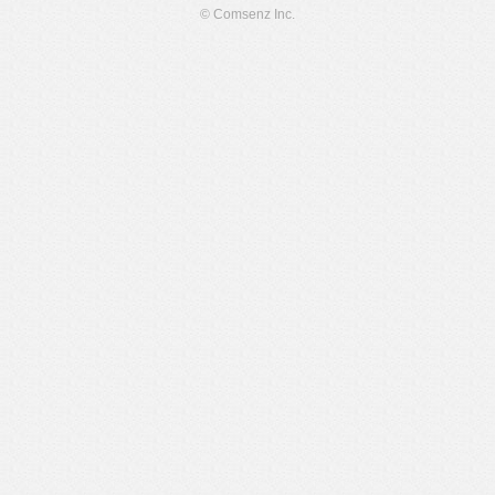
© Comsenz Inc.