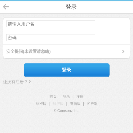
登录
安全提问(未设置请忽略)
登录
还没有注册？
首页
|
登录
|
注册
标准版
|
触屏版
|
电脑版
|
客户端
© Comsenz Inc.