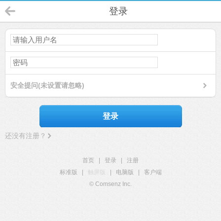
登录
安全提问(未设置请忽略)
登录
还没有注册？
首页
|
登录
|
注册
标准版
|
触屏版
|
电脑版
|
客户端
© Comsenz Inc.