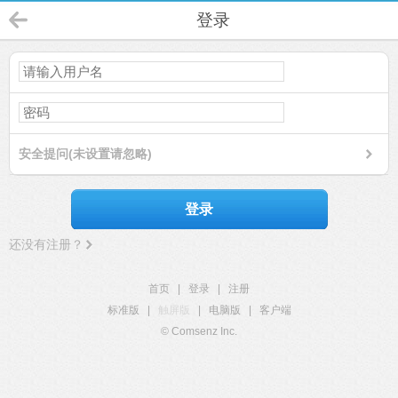
登录
安全提问(未设置请忽略)
登录
还没有注册？
首页
|
登录
|
注册
标准版
|
触屏版
|
电脑版
|
客户端
© Comsenz Inc.