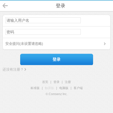
登录
安全提问(未设置请忽略)
登录
还没有注册？
首页
|
登录
|
注册
标准版
|
触屏版
|
电脑版
|
客户端
© Comsenz Inc.