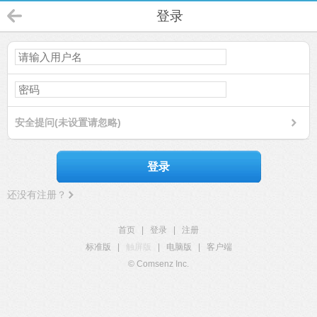
登录
安全提问(未设置请忽略)
登录
还没有注册？
首页
|
登录
|
注册
标准版
|
触屏版
|
电脑版
|
客户端
© Comsenz Inc.