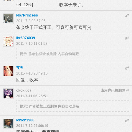
{:4_126:}. 收本子来了。
No7Princess
#
4
2011-7-8 08:57:05
茶会终于正式开工、可喜可贺可喜可贺
lhr6974039
#
5
2011-7-10 11:01:58
提示:
作者被禁止或删除 内容自动屏蔽
夜天
#
6
2011-7-10 20:49:16
回复，收本
okokiu67
该用户已被删除
#
7
2011-7-11 06:25:51
提示:
作者被禁止或删除 内容自动屏蔽
lonlon1988
#
8
2011-7-12 21:00:19