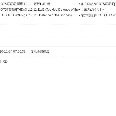
Ninini)
OTS尼尼尼 弱爆了。 。 还没HJ好玩
•
东方幻想乡DOTS尼尼尼|THDn3 
Ninini)
尼尼尼|THDn3 v11.11.11d2 (TouHou Defence of the
•
【东方幻想乡】~
THD v0977g (TouHou Defence of the shrines)
•
东方幻想乡DOTS|THD v0977g
-11-24 07:56:39
|
显示全部楼层
！XD