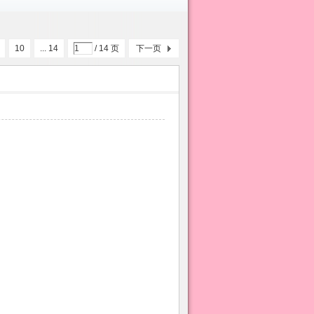
10
... 14
/ 14 页
下一页