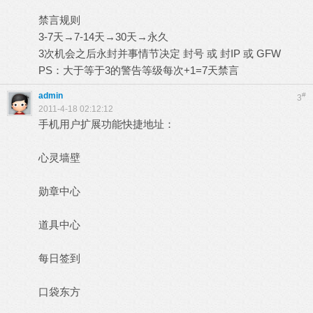
禁言规则
3-7天→7-14天→30天→永久
3次机会之后永封并事情节决定 封号 或 封IP 或 GFW
PS：大于等于3的警告等级每次+1=7天禁言
admin
#
3
2011-4-18 02:12:12
手机用户扩展功能快捷地址：
心灵墙壁
勋章中心
道具中心
每日签到
口袋东方