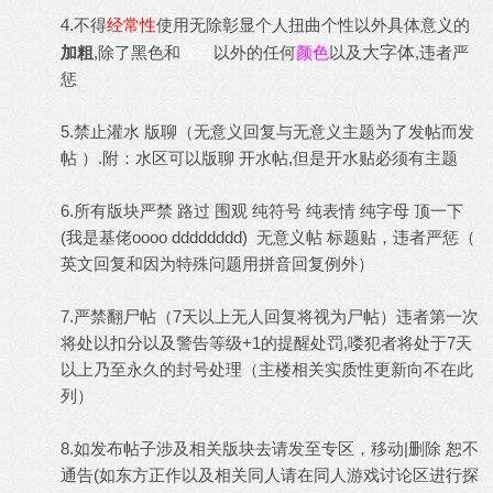
4.不得
经常性
使用无除彰显个人
扭曲个性
以外具体意义的
加粗
,除了黑色和
反白
以外的任何
颜色
以及
大字体
,违者严
惩
5.禁止灌水 版聊（无意义回复与无意义主题为了发帖而发
帖 ）.附：水区可以版聊 开水帖,但是开水贴必须有主题
6.所有版块严禁 路过 围观 纯符号 纯表情 纯字母 顶一下
(我是基佬oooo dddddddd) 无意义帖 标题贴，违者严惩（
英文回复和因为特殊问题用拼音回复例外）
7.严禁翻尸帖（7天以上无人回复将视为尸帖）违者第一次
将处以扣分以及警告等级+1的提醒处罚,喽犯者将处于7天
以上乃至永久的封号处理（主楼相关实质性更新向不在此
列）
8.如发布帖子涉及相关版块去请发至专区，移动|删除 恕不
通告(如东方正作以及相关同人请在同人游戏讨论区进行探