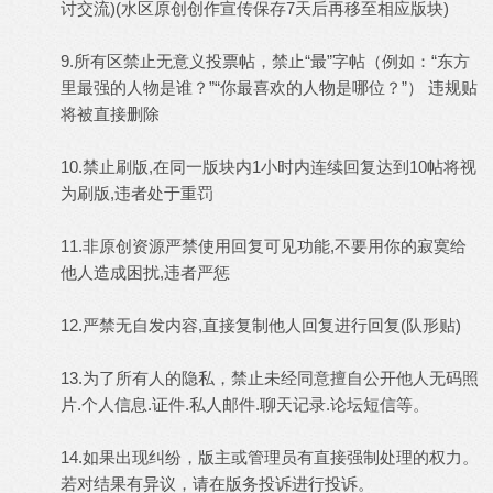
讨交流)(水区原创创作宣传保存7天后再移至相应版块)
9.所有区禁止无意义投票帖，禁止“最”字帖（例如：“东方
里最强的人物是谁？”“你最喜欢的人物是哪位？”） 违规贴
将被直接删除
10.禁止刷版,在同一版块内1小时内连续回复达到10帖将视
为刷版,违者处于重罚
11.非原创资源严禁使用回复可见功能,不要用你的寂寞给
他人造成困扰,违者严惩
12.严禁无自发内容,直接复制他人回复进行回复(队形贴)
13.为了所有人的隐私，禁止未经同意擅自公开他人无码照
片.个人信息.证件.私人邮件.聊天记录.论坛短信等。
14.如果出现纠纷，版主或管理员有直接强制处理的权力。
若对结果有异议，请在版务投诉进行投诉。