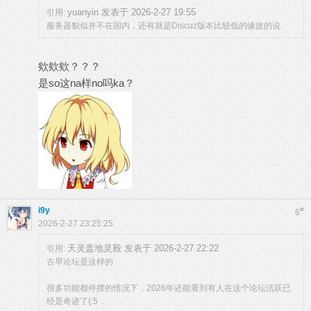
yuanyin 发表于 2026-2-27 19:55
引用:
服务器貌似并不在国内，还有就是Discuz版本比较低的缘故的说
欸欸欸？？？
是so这na样no吗ka？
i9y
#
6
2026-2-27 23:25:25
天灵盖地灵殿 发表于 2026-2-27 22:22
引用:
古早论坛是这样的
很多功能都停摆的情况下，2026年还能看到有人在这个论坛活跃已
经是奇迹了{:5 ...