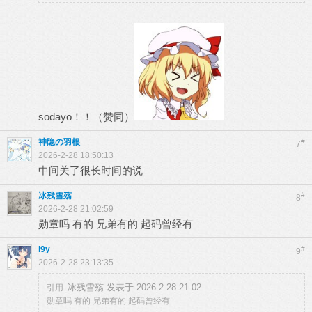
sodayo！！（赞同）
神隐の羽根
#
7
2026-2-28 18:50:13
中间关了很长时间的说
冰残雪殇
#
8
2026-2-28 21:02:59
勋章吗 有的 兄弟有的 起码曾经有
i9y
#
9
2026-2-28 23:13:35
冰残雪殇 发表于 2026-2-28 21:02
引用:
勋章吗 有的 兄弟有的 起码曾经有