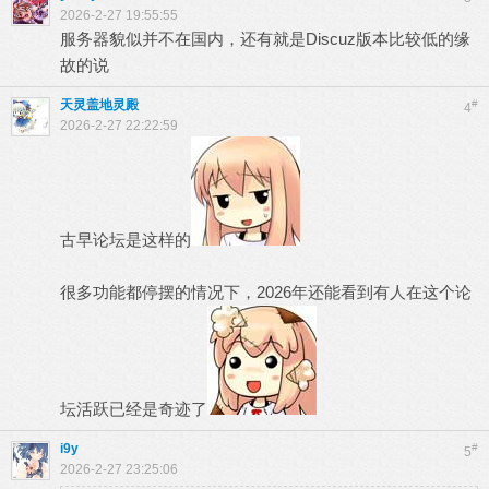
2026-2-27 19:55:55
服务器貌似并不在国内，还有就是Discuz版本比较低的缘
故的说
天灵盖地灵殿
#
4
2026-2-27 22:22:59
古早论坛是这样的
很多功能都停摆的情况下，2026年还能看到有人在这个论
坛活跃已经是奇迹了
i9y
#
5
2026-2-27 23:25:06