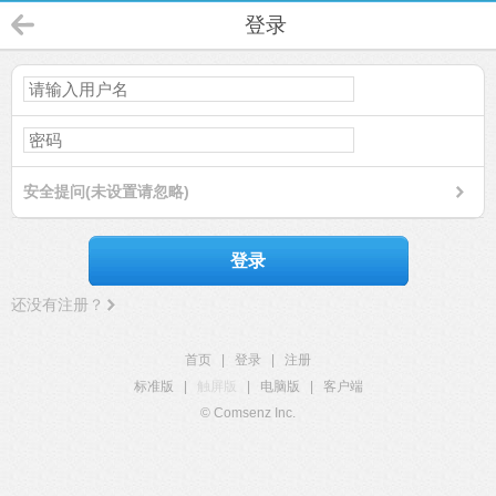
登录
安全提问(未设置请忽略)
登录
还没有注册？
首页
|
登录
|
注册
标准版
|
触屏版
|
电脑版
|
客户端
© Comsenz Inc.