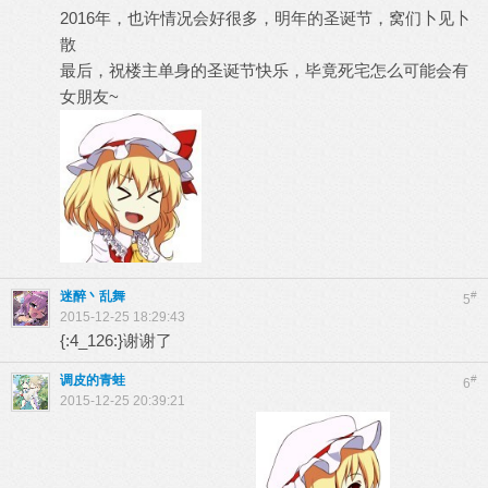
2016年，也许情况会好很多，明年的圣诞节，窝们卜见卜
散
最后，祝楼主单身的圣诞节快乐，毕竟死宅怎么可能会有
女朋友~
迷醉丶乱舞
#
5
2015-12-25 18:29:43
{:4_126:}谢谢了
调皮的青蛙
#
6
2015-12-25 20:39:21