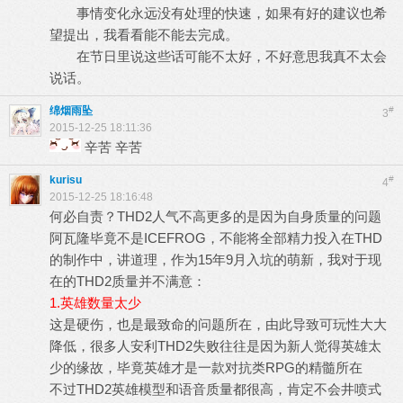
事情变化永远没有处理的快速，如果有好的建议也希
望提出，我看看能不能去完成。
在节日里说这些话可能不太好，不好意思我真不太会
说话。
绵烟雨坠
#
3
2015-12-25 18:11:36
辛苦 辛苦
kurisu
#
4
2015-12-25 18:16:48
何必自责？THD2人气不高更多的是因为自身质量的问题
阿瓦隆毕竟不是ICEFROG，不能将全部精力投入在THD
的制作中，讲道理，作为15年9月入坑的萌新，我对于现
在的THD2质量并不满意：
1.英雄数量太少
这是硬伤，也是最致命的问题所在，由此导致可玩性大大
降低，很多人安利THD2失败往往是因为新人觉得英雄太
少的缘故，毕竟英雄才是一款对抗类RPG的精髓所在
不过THD2英雄模型和语音质量都很高，肯定不会井喷式