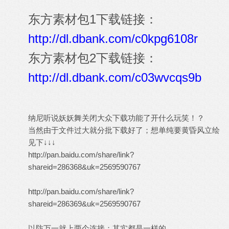
东方素材包1下载链接：
http://dl.dbank.com/c0kpg6108r
东方素材包2下载链接：
http://dl.dbank.com/c03wvcqs9b
纳尼听说妖妖舞关闭大众下载功能了开什么玩笑！？
当然由于文件过大就分批下载好了；想单纯要黄昏风立绘
见下↓↓↓
http://pan.baidu.com/share/link?
shareid=286368&uk=2569590767
http://pan.baidu.com/share/link?
shareid=286369&uk=2569590767
以防万一就上两个连接；其实都是一样的…………