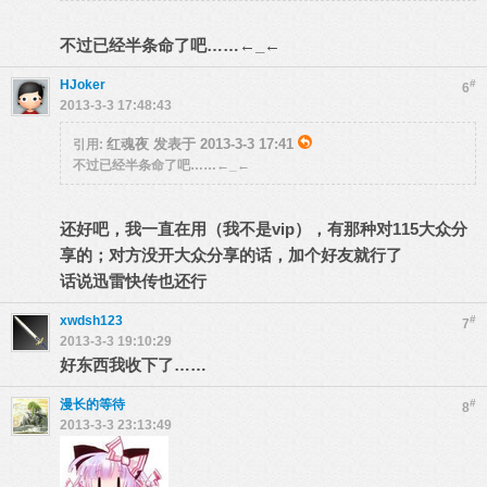
不过已经半条命了吧……←_←
HJoker
#
6
2013-3-3 17:48:43
红魂夜 发表于 2013-3-3 17:41
引用:
不过已经半条命了吧……←_←
还好吧，我一直在用（我不是vip），有那种对115大众分
享的；对方没开大众分享的话，加个好友就行了
话说迅雷快传也还行
xwdsh123
#
7
2013-3-3 19:10:29
好东西我收下了……
漫长的等待
#
8
2013-3-3 23:13:49