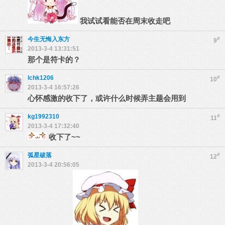
我试试看能否在周末收走吧
今生无悔入东方
#
9
2013-3-4 13:31:51
那个是符卡的？
lchk1206
#
10
2013-3-4 16:57:26
心怀感激的收下了，或许什么时候弄主题会用到
kg1992310
#
11
2013-3-4 17:32:40
收下了~~
弧星破落
#
12
2013-3-4 20:56:05