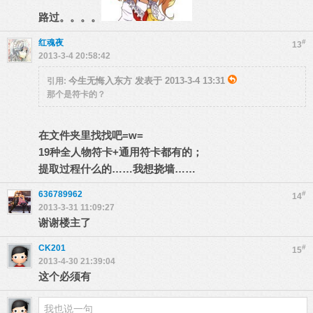
路过。。。。
红魂夜
#
13
2013-3-4 20:58:42
今生无悔入东方 发表于 2013-3-4 13:31
引用:
那个是符卡的？
在文件夹里找找吧=w=
19种全人物符卡+通用符卡都有的；
提取过程什么的……我想挠墙……
636789962
#
14
2013-3-31 11:09:27
谢谢楼主了
CK201
#
15
2013-4-30 21:39:04
这个必须有