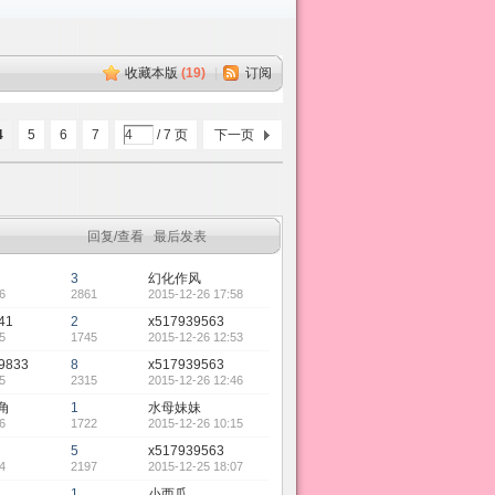
收藏本版
(
19
)
|
订阅
4
5
6
7
/ 7 页
下一页
回复/查看
最后发表
3
幻化作风
6
2861
2015-12-26 17:58
41
2
x517939563
5
1745
2015-12-26 12:53
9833
8
x517939563
5
2315
2015-12-26 12:46
角
1
水母妹妹
6
1722
2015-12-26 10:15
5
x517939563
4
2197
2015-12-25 18:07
1
小西瓜