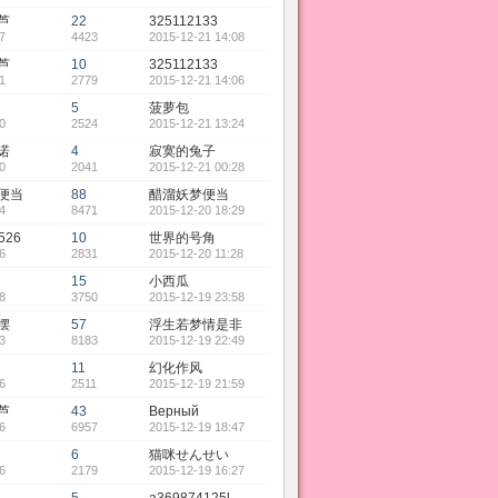
芦
22
325112133
7
4423
2015-12-21 14:08
芦
10
325112133
1
2779
2015-12-21 14:06
5
菠萝包
0
2524
2015-12-21 13:24
诺
4
寂寞的兔子
0
2041
2015-12-21 00:28
便当
88
醋溜妖梦便当
4
8471
2015-12-20 18:29
526
10
世界的号角
6
2831
2015-12-20 11:28
15
小西瓜
8
3750
2015-12-19 23:58
摆
57
浮生若梦情是非
3
8183
2015-12-19 22:49
11
幻化作风
6
2511
2015-12-19 21:59
芦
43
Верный
6
6957
2015-12-19 18:47
6
猫咪せんせい
6
2179
2015-12-19 16:27