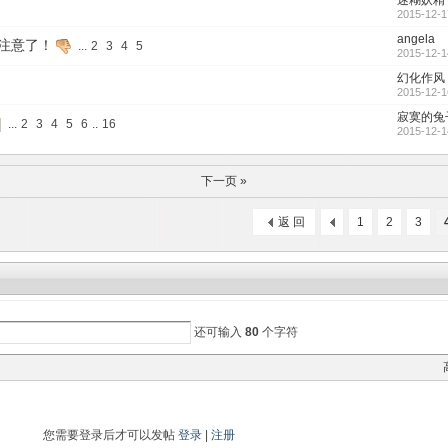
迷糊妖精
2015-12-1
angela
注意了！
...
2
3
4
5
2015-12-1
幻化作风
2015-12-1
寂寞的兔
...
2
3
4
5
6
..
16
2015-12-1
下一页 »
返 回
1
2
3
还可输入
80
个字符
您需要登录后才可以发帖
登录
|
注册