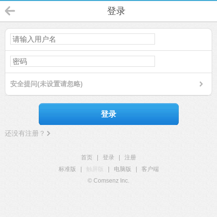
登录
安全提问(未设置请忽略)
登录
还没有注册？
首页
|
登录
|
注册
标准版
|
触屏版
|
电脑版
|
客户端
© Comsenz Inc.