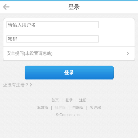
登录
安全提问(未设置请忽略)
登录
还没有注册？
首页
|
登录
|
注册
标准版
|
触屏版
|
电脑版
|
客户端
© Comsenz Inc.