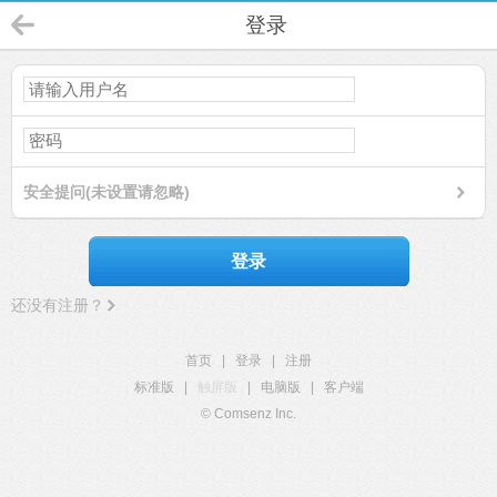
登录
安全提问(未设置请忽略)
登录
还没有注册？
首页
|
登录
|
注册
标准版
|
触屏版
|
电脑版
|
客户端
© Comsenz Inc.