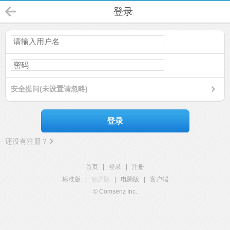
登录
安全提问(未设置请忽略)
登录
还没有注册？
首页
|
登录
|
注册
标准版
|
触屏版
|
电脑版
|
客户端
© Comsenz Inc.