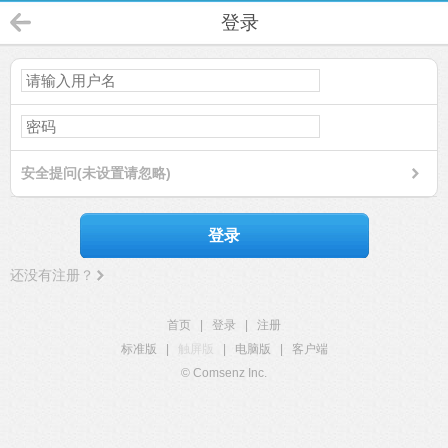
登录
安全提问(未设置请忽略)
登录
还没有注册？
首页
|
登录
|
注册
标准版
|
触屏版
|
电脑版
|
客户端
© Comsenz Inc.