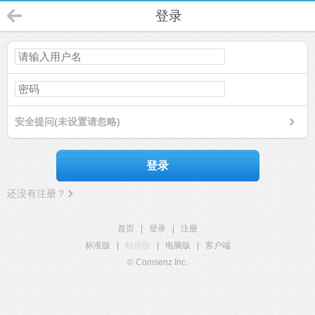
登录
安全提问(未设置请忽略)
登录
还没有注册？
首页
|
登录
|
注册
标准版
|
触屏版
|
电脑版
|
客户端
© Comsenz Inc.