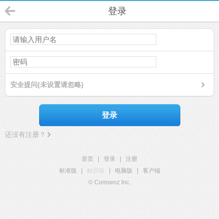
登录
安全提问(未设置请忽略)
登录
还没有注册？
首页
|
登录
|
注册
标准版
|
触屏版
|
电脑版
|
客户端
© Comsenz Inc.