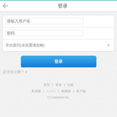
登录
安全提问(未设置请忽略)
登录
还没有注册？
首页
|
登录
|
注册
标准版
|
触屏版
|
电脑版
|
客户端
© Comsenz Inc.