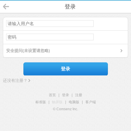
登录
安全提问(未设置请忽略)
登录
还没有注册？
首页
|
登录
|
注册
标准版
|
触屏版
|
电脑版
|
客户端
© Comsenz Inc.