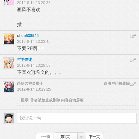
2012-8-14 13:20:33
画风不喜欢
撤
chen538544
#
13
2012-8-14 13:23:45
不要RF啊= =
哲学信徒
#
14
2012-8-14 13:28:58
不喜欢冠希文的。。。
昂扬の神楽狮子
该用户已被删除
#
15
2012-8-14 13:29:25
提示:
作者被禁止或删除 内容自动屏蔽
上一页
第1页
下一页