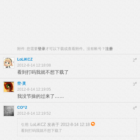
附件:
您需要
登录
才可以下载或查看附件。没有帐号？
注册
LoLiKCZ
#
2
2012-8-14 12:18:08
看到打码我就不想下载了
空·灵
#
3
2012-8-14 12:19:05
我没节操的过来了……
CO^2
#
4
2012-8-14 12:19:52
LoLiKCZ 发表于 2012-8-14 12:18
引用:
看到打码我就不想下载了