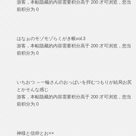
游客，本帖隐藏的内容需要积分高于 200 才可浏览，您当
前积分为 0
はなぉのモゾモゾらくがき帳vol.3
游客，本帖隐藏的内容需要积分高于 200 才可浏览，您当
前积分为 0
いちおつ ～一輪さんのおっぱいを拝むつもりが結局お尻
とかそんな感じ
游客，本帖隐藏的内容需要积分高于 200 才可浏览，您当
前积分为 0
神様と信仰とお××