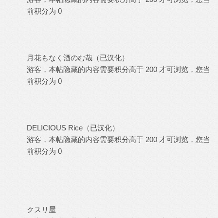
前积分为 0
月花もなく酒のむ哉（已汉化）
游客，本帖隐藏的内容需要积分高于 200 才可浏览，您当
前积分为 0
DELICIOUS Rice（已汉化）
游客，本帖隐藏的内容需要积分高于 200 才可浏览，您当
前积分为 0
クスリ屋