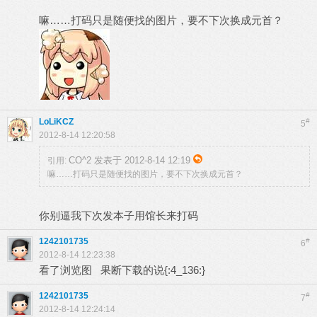
嘛……打码只是随便找的图片，要不下次换成元首？
LoLiKCZ
#
5
2012-8-14 12:20:58
CO^2 发表于 2012-8-14 12:19
引用:
嘛……打码只是随便找的图片，要不下次换成元首？
你别逼我下次发本子用馆长来打码
1242101735
#
6
2012-8-14 12:23:38
看了浏览图 果断下载的说{:4_136:}
1242101735
#
7
2012-8-14 12:24:14