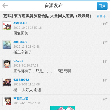
资源发布
回复
[游戏] 東方遊戲資源整合貼 大量同人遊戲（妖妖舞）
看全部
asd58363
#
16
2012-10-24 17:52:18
回复回复……
abc88499
#
17
2012-11-3 23:41:48
楼主辛苦了
CK201
#
18
2013-3-2 20:27:53
正作都有了，只是。。。115已死啊
636789962
#
19
2013-3-31 11:13:08
楼主 大好人 谢谢
不要阻止我
#
20
2013-4-10 20:07:00