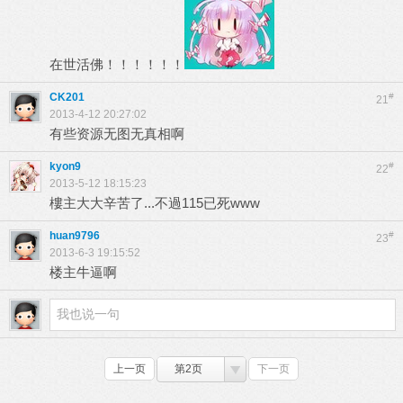
在世活佛！！！！！！
CK201
#
21
2013-4-12 20:27:02
有些资源无图无真相啊
kyon9
#
22
2013-5-12 18:15:23
樓主大大辛苦了...不過115已死www
huan9796
#
23
2013-6-3 19:15:52
楼主牛逼啊
上一页
第2页
下一页