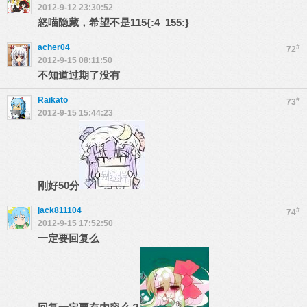
2012-9-12 23:30:52
怒喵隐藏，希望不是115{:4_155:}
acher04
#
72
2012-9-15 08:11:50
不知道过期了没有
Raikato
#
73
2012-9-15 15:44:23
刚好50分
jack811104
#
74
2012-9-15 17:52:50
一定要回复么