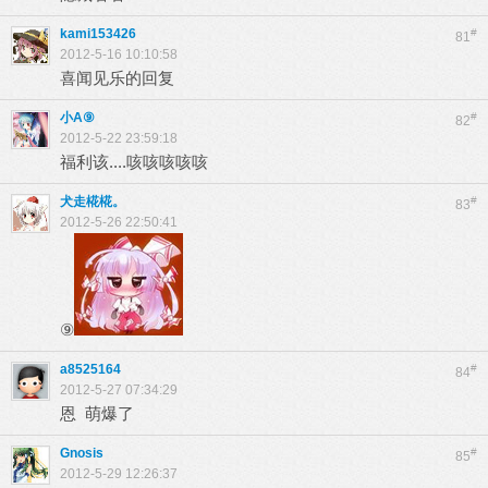
kami153426
#
81
2012-5-16 10:10:58
喜闻见乐的回复
小A⑨
#
82
2012-5-22 23:59:18
福利该....咳咳咳咳咳
犬走椛椛。
#
83
2012-5-26 22:50:41
⑨
a8525164
#
84
2012-5-27 07:34:29
恩 萌爆了
Gnosis
#
85
2012-5-29 12:26:37