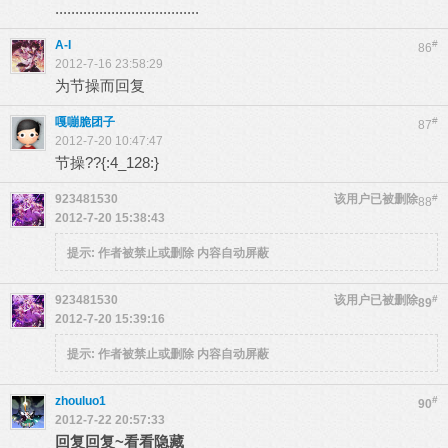
....................................
A-I
#
86
2012-7-16 23:58:29
为节操而回复
嘎嘣脆团子
#
87
2012-7-20 10:47:47
节操??{:4_128:}
923481530
该用户已被删除
#
88
2012-7-20 15:38:43
提示:
作者被禁止或删除 内容自动屏蔽
923481530
该用户已被删除
#
89
2012-7-20 15:39:16
提示:
作者被禁止或删除 内容自动屏蔽
zhouluo1
#
90
2012-7-22 20:57:33
回复回复~看看隐藏