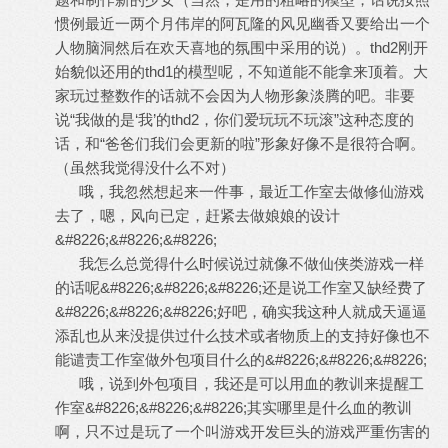
惯例最近一两个月伟岸的阿瓦隆的风见幽香又要给出一个
人物脑洞然后在欢天喜地的氛围中采用的说）。thd2刚开
始貌似还用的thd1的模型呢，不知道能不能拿来顶着。大
家玩过整数作的话就不会因为人物形象淡腾的吧。非要
说“我做的是‘我’的thd2，你们爱玩玩不玩滚”这种态度的
话，和“爸爸们我们会更新的啦”形象好像不是很符合啊。
（虽然我觉得没什么不对）
哦，我忽然想起来一件事，最近工作室去做修仙游戏
去了，嗯，风向已定，赶紧去做娘娘的设计
&#8226;&#8226;&#8226;
我怎么总觉得什么时候说过就像不做仙侠类游戏一样
的话呢&#8226;&#8226;&#8226;还是说工作室又缺经费了
&#8226;&#8226;&#8226;好吧，确实我这种人就成天逼逼
添乱也从来没提供过什么技术或者物质上的支持好像也不
能谴责工作室做外包项目什么的&#8226;&#8226;&#8226;
哦，说到外包项目，我还是可以用血的教训来提醒工
作室&#8226;&#8226;&#8226;其实哪里是什么血的教训
啊，只不过是玩了一个叫游戏开发巨头的游戏严重伤害的