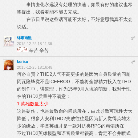
事情变化永远没有处理的快速，如果有好的建议也希
望提出，我看看能不能去完成。
在节日里说这些话可能不太好，不好意思我真不太会
说话。
绵烟雨坠
#
3
2015-12-25 18:11:36
辛苦 辛苦
kurisu
#
4
2015-12-25 18:16:48
何必自责？THD2人气不高更多的是因为自身质量的问题
阿瓦隆毕竟不是ICEFROG，不能将全部精力投入在THD
的制作中，讲道理，作为15年9月入坑的萌新，我对于现
在的THD2质量并不满意：
1.英雄数量太少
这是硬伤，也是最致命的问题所在，由此导致可玩性大大
降低，很多人安利THD2失败往往是因为新人觉得英雄太
少的缘故，毕竟英雄才是一款对抗类RPG的精髓所在
不过THD2英雄模型和语音质量都很高，肯定不会井喷式