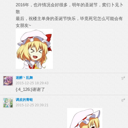
2016年，也许情况会好很多，明年的圣诞节，窝们卜见卜
散
最后，祝楼主单身的圣诞节快乐，毕竟死宅怎么可能会有
女朋友~
迷醉丶乱舞
#
5
2015-12-25 18:29:43
{:4_126:}谢谢了
调皮的青蛙
#
6
2015-12-25 20:39:21