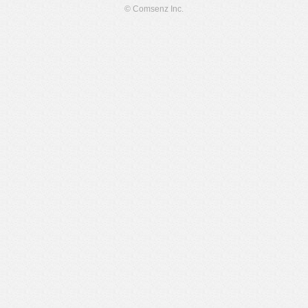
© Comsenz Inc.