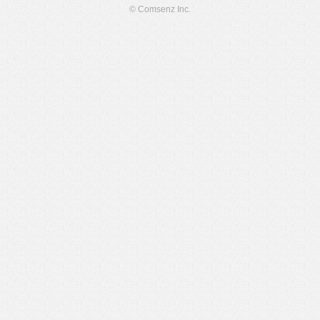
© Comsenz Inc.