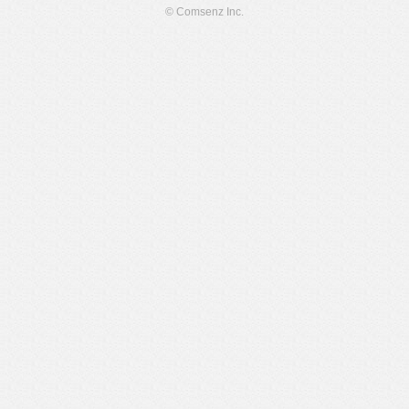
© Comsenz Inc.