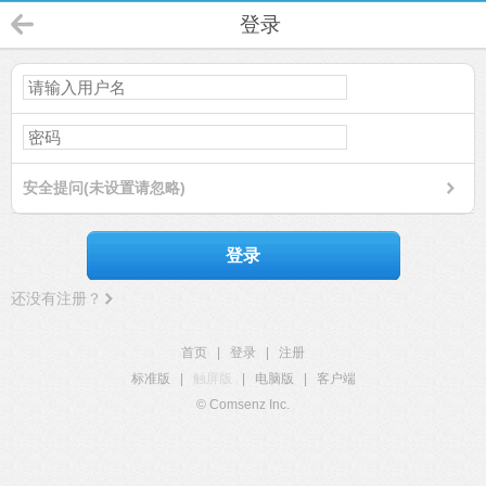
登录
安全提问(未设置请忽略)
登录
还没有注册？
首页
|
登录
|
注册
标准版
|
触屏版
|
电脑版
|
客户端
© Comsenz Inc.