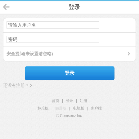
登录
安全提问(未设置请忽略)
登录
还没有注册？
首页
|
登录
|
注册
标准版
|
触屏版
|
电脑版
|
客户端
© Comsenz Inc.