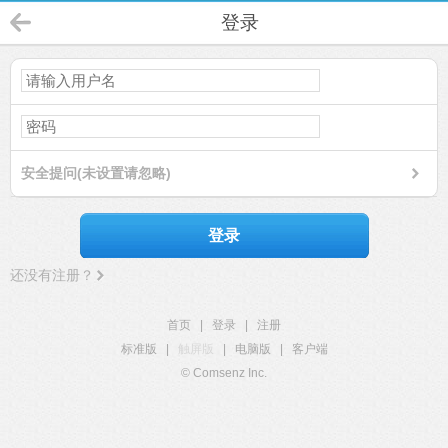
登录
安全提问(未设置请忽略)
登录
还没有注册？
首页
|
登录
|
注册
标准版
|
触屏版
|
电脑版
|
客户端
© Comsenz Inc.