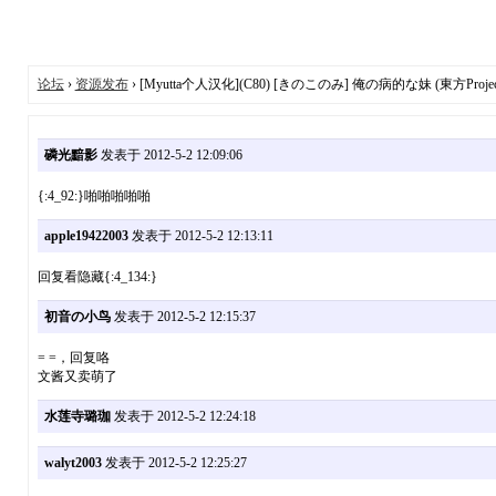
论坛
›
资源发布
› [Myutta个人汉化](C80) [きのこのみ] 俺の病的な妹 (東方Projec
磷光黯影
发表于 2012-5-2 12:09:06
{:4_92:}啪啪啪啪啪
apple19422003
发表于 2012-5-2 12:13:11
回复看隐藏{:4_134:}
初音の小鸟
发表于 2012-5-2 12:15:37
= =，回复咯
文酱又卖萌了
水莲寺璐珈
发表于 2012-5-2 12:24:18
walyt2003
发表于 2012-5-2 12:25:27