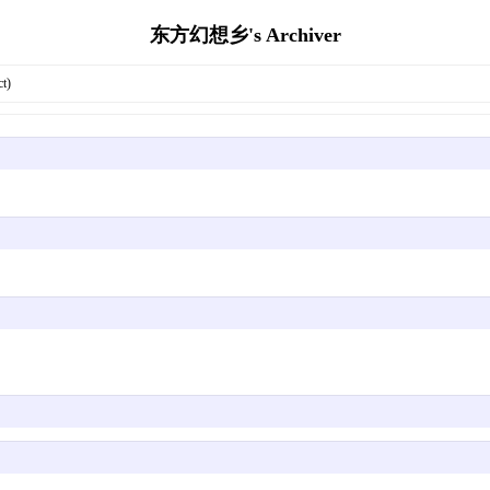
东方幻想乡's Archiver
t)