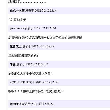
继续回复...................................
血色十六夜
发表于 2012-5-2 12:28:44
{:6_308:}本子
godsmouse
发表于 2012-5-2 12:28:58
老實說咱想說文醬為咱怒騙一點做出了傑出的貢獻嗯虎膽
鬼畜战士
发表于 2012-5-2 12:29:25
渣文快跟我回家啪啪啪
笨蛋
发表于 2012-5-2 12:30:37
岁数那么大才不小呢!文酱大笨蛋!
m741171790
发表于 2012-5-2 12:32:19
啊啊！！！懒得上传附件老 老实回复吧....
zxc20143
发表于 2012-5-2 12:35:22