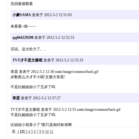
先回復後觀看
小豪SAMA
发表于 2012-5-2 12:51:03
来看看~喵~~~~
qq664229298
发表于 2012-5-2 12:52:53
话说。这太给力了。。
TVT才不是文酱呢
发表于 2012-5-2 12:55:33
笨蛋 发表于 2012-5-2 12:30 static/image/common/back.gif
岁数那么大才不小呢!文酱大笨蛋!
不是比她姐姐小了五岁了吗
笨蛋
发表于 2012-5-2 12:57:27
TVT才不是文酱呢 发表于 2012-5-2 12:55 static/image/common/back.gif
不是比她姐姐小了五岁了吗
比姐姐小就算小了?那只是相对标准啊.
页:
1
[2]
3
4
5
6
7
8
9
10
11