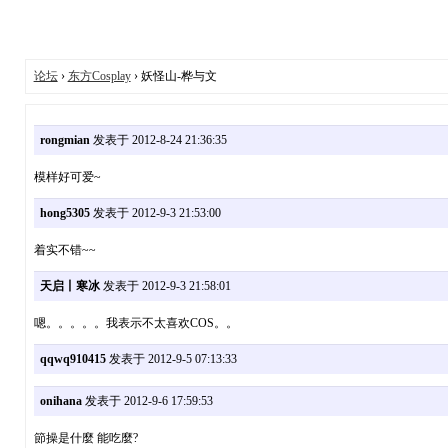
论坛
›
东方Cosplay
› 妖怪山-桦与文
rongmian
发表于 2012-8-24 21:36:35
模样好可爱~
hong5305
发表于 2012-9-3 21:53:00
着实不错~~
天启丨寒冰
发表于 2012-9-3 21:58:01
嗯。。。。。我表示不太喜欢COS。。
qqwq910415
发表于 2012-9-5 07:13:33
onihana
发表于 2012-9-6 17:59:53
節操是什麼 能吃麼?