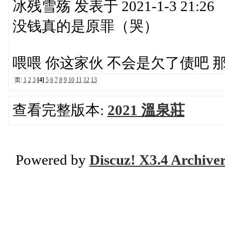
冰残雪殇 发表于 2021-1-3 21:26
没钱真的是原罪（哭）
喂喂 你这家伙 不会是欠了债吧 
页:
1
2
3
[4]
5
6
7
8
9
10
11
12
13
查看完整版本:
2021 溫泉莊
Powered by
Discuz! X3.4 Archive