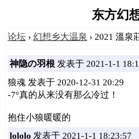
东方幻想乡'
论坛
›
幻想乡大温泉
› 2021 溫泉
神隐の羽根
发表于 2021-1-1 18:1
狼魂 发表于 2020-12-31 20:29
-7°真的从来没有那么冷过！
抱住小狼暖暖的
lololo
发表于 2021-1-1 18:23:57