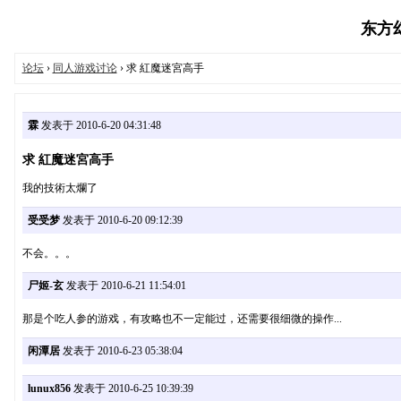
东方幻想
论坛
›
同人游戏讨论
› 求 紅魔迷宮高手
霖
发表于 2010-6-20 04:31:48
求 紅魔迷宮高手
我的技術太爛了
受受梦
发表于 2010-6-20 09:12:39
不会。。。
尸姬-玄
发表于 2010-6-21 11:54:01
那是个吃人参的游戏，有攻略也不一定能过，还需要很细微的操作...
闲潭居
发表于 2010-6-23 05:38:04
lunux856
发表于 2010-6-25 10:39:39