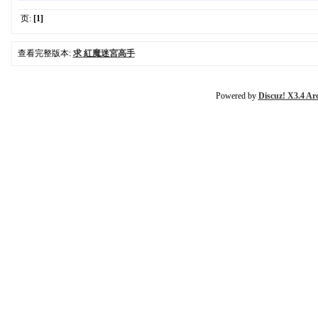
页:
[1]
查看完整版本:
求 紅魔迷宮高手
Powered by
Discuz! X3.4 Ar