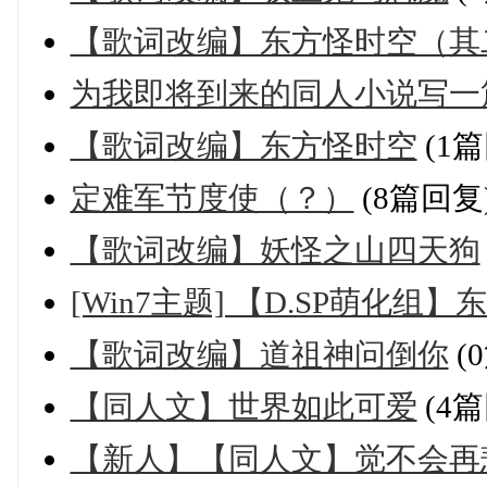
【歌词改编】东方怪时空（其
为我即将到来的同人小说写一
【歌词改编】东方怪时空
(1篇
定难军节度使（？）
(8篇回复
【歌词改编】妖怪之山四天狗
[Win7主题] 【D.SP萌化组】东
【歌词改编】道祖神问倒你
(
【同人文】世界如此可爱
(4篇
【新人】【同人文】觉不会再