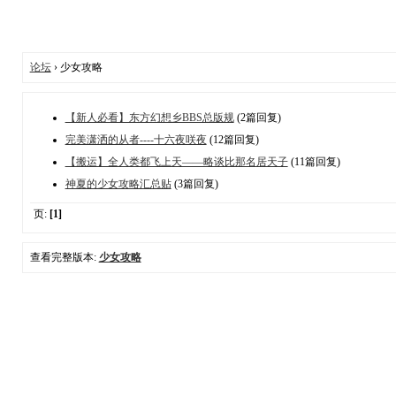
论坛
› 少女攻略
【新人必看】东方幻想乡BBS总版规
(2篇回复)
完美潇洒的从者----十六夜咲夜
(12篇回复)
【搬运】全人类都飞上天——略谈比那名居天子
(11篇回复)
神夏的少女攻略汇总贴
(3篇回复)
页:
[1]
查看完整版本:
少女攻略